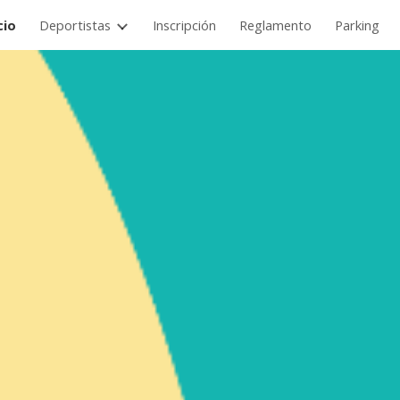
cio
Deportistas
Inscripción
Reglamento
Parking
ip to main content
Skip to navigat