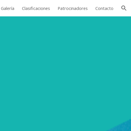
Galería
Clasificaciones
Patrocinadores
Contacto
ion